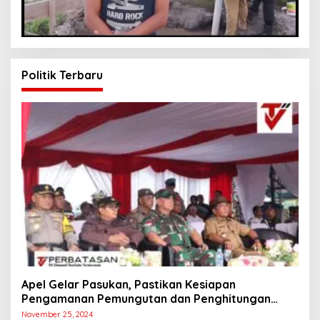
Politik Terbaru
Apel Gelar Pasukan, Pastikan Kesiapan
Pengamanan Pemungutan dan Penghitungan
Suara
November 25, 2024