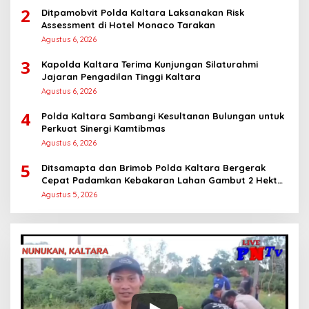
2
Ditpamobvit Polda Kaltara Laksanakan Risk
Assessment di Hotel Monaco Tarakan
Agustus 6, 2026
3
Kapolda Kaltara Terima Kunjungan Silaturahmi
Jajaran Pengadilan Tinggi Kaltara
Agustus 6, 2026
4
Polda Kaltara Sambangi Kesultanan Bulungan untuk
Perkuat Sinergi Kamtibmas
Agustus 6, 2026
5
Ditsamapta dan Brimob Polda Kaltara Bergerak
Cepat Padamkan Kebakaran Lahan Gambut 2 Hektar
di Bulungan
Agustus 5, 2026