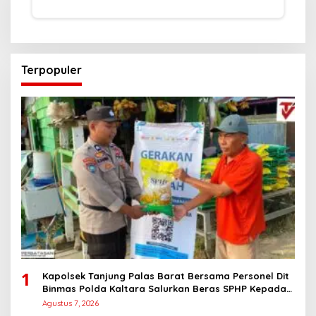
Terpopuler
1
Kapolsek Tanjung Palas Barat Bersama Personel Dit
Binmas Polda Kaltara Salurkan Beras SPHP Kepada
Masyarakat
Agustus 7, 2026