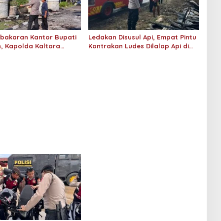
bakaran Kantor Bupati
Ledakan Disusul Api, Empat Pintu
, Kapolda Kaltara
Kontrakan Ludes Dilalap Api di
okasi dan Terjunkan Tim
Tanjung Selor