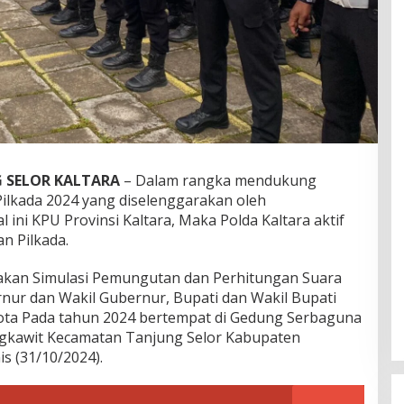
 SELOR KALTARA
– Dalam rangka mendukung
ilkada 2024 yang diselenggarakan oleh
 ini KPU Provinsi Kaltara, Maka Polda Kaltara aktif
n Pilkada.
nakan Simulasi Pemungutan dan Perhitungan Suara
ur dan Wakil Gubernur, Bupati dan Wakil Bupati
kota Pada tahun 2024 bertempat di Gedung Serbaguna
ngkawit Kecamatan Tanjung Selor Kabupaten
s (31/10/2024).