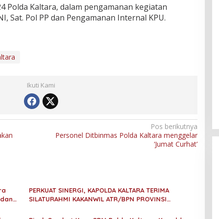
4 Polda Kaltara, dalam pengamanan kegiatan
NI, Sat. Pol PP dan Pengamanan Internal KPU.
ltara
Ikuti Kami
Pos berikutnya
akan
Personel Ditbinmas Polda Kaltara menggelar
‘Jumat Curhat’
ra
PERKUAT SINERGI, KAPOLDA KALTARA TERIMA
 dan
SILATURAHMI KAKANWIL ATR/BPN PROVINSI
KALIMANTAN UTARA