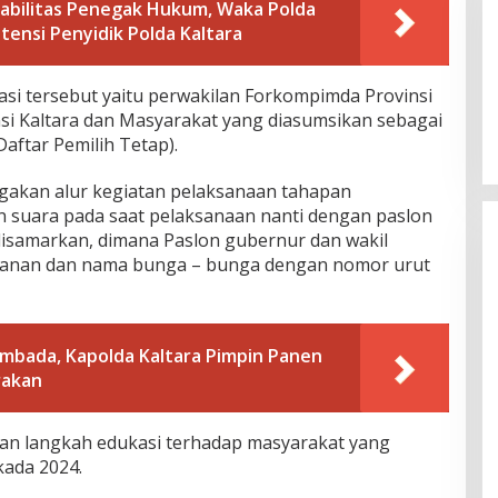
abilitas Penegak Hukum, Waka Polda
ensi Penyidik Polda Kaltara
asi tersebut yaitu perwakilan Forkompimda Provinsi
nsi Kaltara dan Masyarakat yang diasumsikan sebagai
Daftar Pemilih Tetap).
agakan alur kegiatan pelaksanaan tahapan
suara pada saat pelaksanaan nanti dengan paslon
isamarkan, dimana Paslon gubernur dan wakil
kanan dan nama bunga – bunga dengan nomor urut
bada, Kapolda Kaltara Pimpin Panen
rakan
akan langkah edukasi terhadap masyarakat yang
kada 2024.