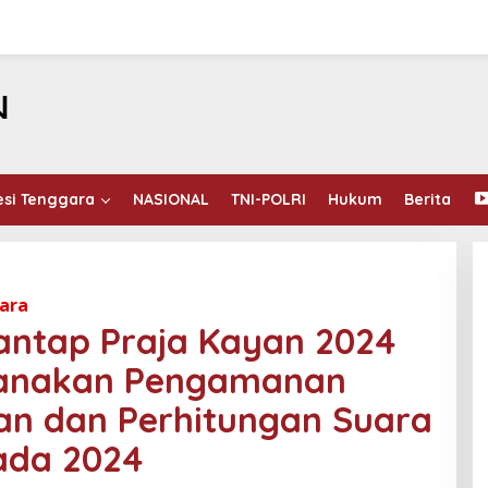
esi Tenggara
NASIONAL
TNI-POLRI
Hukum
Berita
tara
antap Praja Kayan 2024
sanakan Pengamanan
an dan Perhitungan Suara
ada 2024