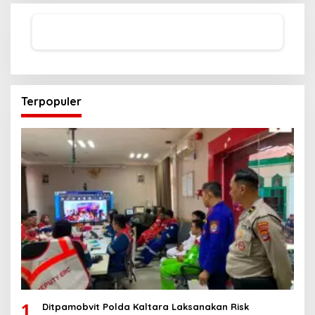
Terpopuler
1
Ditpamobvit Polda Kaltara Laksanakan Risk