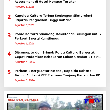
Assessment di Hotel Monaco Tarakan
Agustus 6, 2026
2
Kapolda Kaltara Terima Kunjungan Silaturahmi
Jajaran Pengadilan Tinggi Kaltara
Agustus 6, 2026
3
Polda Kaltara Sambangi Kesultanan Bulungan untuk
Perkuat Sinergi Kamtibmas
Agustus 6, 2026
4
Ditsamapta dan Brimob Polda Kaltara Bergerak
Cepat Padamkan Kebakaran Lahan Gambut 2 Hektar
di Bulungan
Agustus 5, 2026
5
Perkuat Sinergi Antarinstansi, Kapolda Kaltara
Terima Audiensi KPP Pratama Tanjung Redeb dan KPP
Pratama Tarakan
Agustus 5, 2026