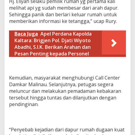
Hj. Eliyah selaku pemilik rumah yg pertama kali
melihat api yg sudah membesar dari arah dapur.
Sehingga panik dan berlari keluar rumah untuk
memberikan informasi ke tetangga,” ucap Rury.
Baca Juga
Apel Perdana Kapolda
Kaltara: Brigjen Pol. Djati Wiyoto
Abadhi, S.I.K. Berikan Arahan dan
Pesan Penting kepada Personel
Kemudian, masyarakat menghubungi Call Center
Damkar Malinau. Selanjutnya, petugas segera
meluncur dan melakukan pemadaman kebakaran
tersebut hingga tuntas dan dilanjutkan dengan
pendinginan.
“Penyebab kejadian dari dapur rumah dugaan kuat