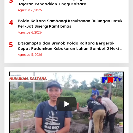
Jajaran Pengadilan Tinggi Kaltara
Agustus 6, 2026
4
Polda Kaltara Sambangi Kesultanan Bulungan untuk
Perkuat Sinergi Kamtibmas
Agustus 6, 2026
5
Ditsamapta dan Brimob Polda Kaltara Bergerak
Cepat Padamkan Kebakaran Lahan Gambut 2 Hektar
di Bulungan
Agustus 5, 2026