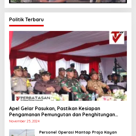
Politik Terbaru
Apel Gelar Pasukan, Pastikan Kesiapan
Pengamanan Pemungutan dan Penghitungan
Suara
November 25, 2024
Personel Operasi Mantap Praja Kayan