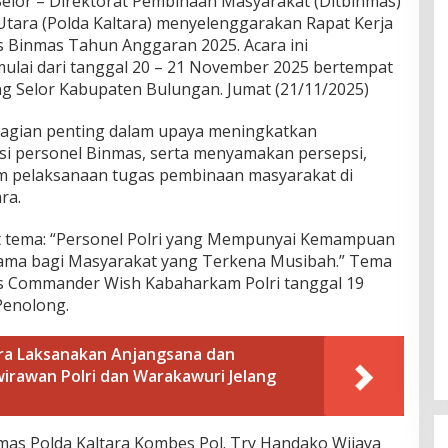
or – Direktorat Pembinaan Masyarakat (Ditbinmas)
Utara (Polda Kaltara) menyelenggarakan Rapat Kerja
is Binmas Tahun Anggaran 2025. Acara ini
mulai dari tanggal 20 – 21 November 2025 bertempat
ng Selor Kabupaten Bulungan. Jumat (21/11/2025)
 bagian penting dalam upaya meningkatkan
si personel Binmas, serta menyamakan persepsi,
lam pelaksanaan tugas pembinaan masyarakat di
ra.
at tema: “Personel Polri yang Mempunyai Kemampuan
ama bagi Masyarakat yang Terkena Musibah.” Tema
as Commander Wish Kabaharkam Polri tanggal 19
Penolong.
ra Laksanakan Anjangsana dan
irawan Polri dan Warakawuri Jelang
inmas Polda Kaltara Kombes Pol. Try Handako Wijaya