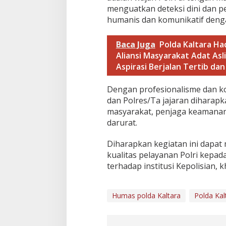
menguatkan deteksi dini dan 
humanis dan komunikatif deng
Baca Juga
Polda Kaltara H
Aliansi Masyarakat Adat Asl
Aspirasi Berjalan Tertib dan
​Dengan profesionalisme dan k
dan Polres/Ta jajaran dihara
masyarakat, penjaga keamanan,
darurat.
​Diharapkan kegiatan ini dap
kualitas pelayanan Polri kepa
terhadap institusi Kepolisian,
Humas polda Kaltara
Polda Kal