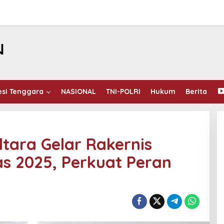
esi Tenggara
NASIONAL
TNI-POLRI
Hukum
Berita
ltara Gelar Rakernis
as 2025, Perkuat Peran