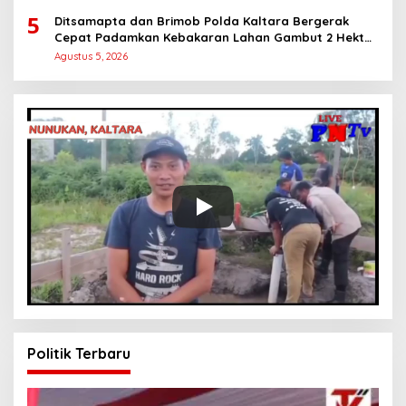
5
Ditsamapta dan Brimob Polda Kaltara Bergerak
Cepat Padamkan Kebakaran Lahan Gambut 2 Hektar
di Bulungan
Agustus 5, 2026
Politik Terbaru