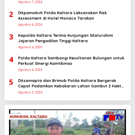
Masyarakat
Agustus 7, 2026
2
Ditpamobvit Polda Kaltara Laksanakan Risk
Assessment di Hotel Monaco Tarakan
Agustus 6, 2026
3
Kapolda Kaltara Terima Kunjungan Silaturahmi
Jajaran Pengadilan Tinggi Kaltara
Agustus 6, 2026
4
Polda Kaltara Sambangi Kesultanan Bulungan untuk
Perkuat Sinergi Kamtibmas
Agustus 6, 2026
5
Ditsamapta dan Brimob Polda Kaltara Bergerak
Cepat Padamkan Kebakaran Lahan Gambut 2 Hektar
di Bulungan
Agustus 5, 2026