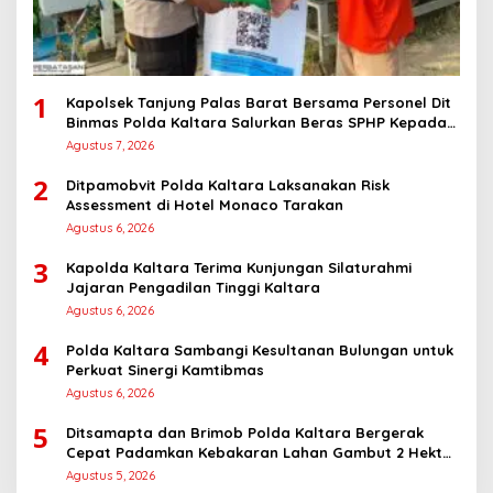
1
Kapolsek Tanjung Palas Barat Bersama Personel Dit
Binmas Polda Kaltara Salurkan Beras SPHP Kepada
Masyarakat
Agustus 7, 2026
2
Ditpamobvit Polda Kaltara Laksanakan Risk
Assessment di Hotel Monaco Tarakan
Agustus 6, 2026
3
Kapolda Kaltara Terima Kunjungan Silaturahmi
Jajaran Pengadilan Tinggi Kaltara
Agustus 6, 2026
4
Polda Kaltara Sambangi Kesultanan Bulungan untuk
Perkuat Sinergi Kamtibmas
Agustus 6, 2026
5
Ditsamapta dan Brimob Polda Kaltara Bergerak
Cepat Padamkan Kebakaran Lahan Gambut 2 Hektar
di Bulungan
Agustus 5, 2026