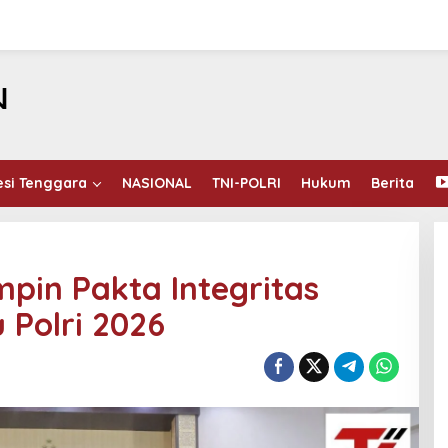
esi Tenggara
NASIONAL
TNI-POLRI
Hukum
Berita
mpin Pakta Integritas
Polri 2026