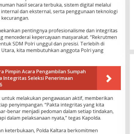
uman hasil secara terbuka, sistem digital melalui
 internal dan eksternal, serta penggunaan teknologi
 kecurangan.
ekankan pentingnya profesionalisme dan integritas
yang mencederai kepercayaan masyarakat. “Rekrutmen
tuk SDM Polri unggul dan presisi. Terlebih di
 Utara, kita membutuhkan anggota Polri yang
ra Pimpin Acara Pengambilan Sumpah
 Integritas Seleksi Penerimaan
6
ak untuk melakukan pengawasan aktif, memberikan
iap penyimpangan. “Pakta integritas yang kita
enar-benar menjadi pedoman dalam setiap tindakan,
tapi dalam pelaksanaan nyata,” tegas Kapolda.
an keterbukaan, Polda Kaltara berkomitmen