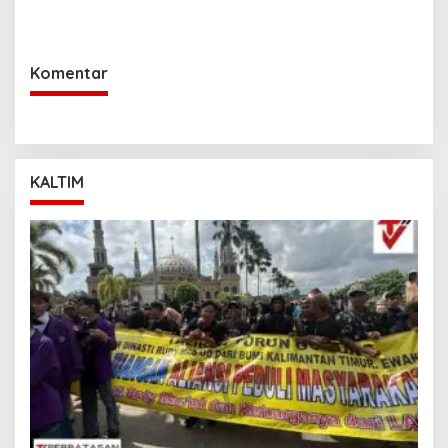
Perkuat Sinergi Kamtibmas
Cepat Padamkan
Kebakaran Lahan Gambut
2 Hektar di Bulungan
Komentar
KALTIM