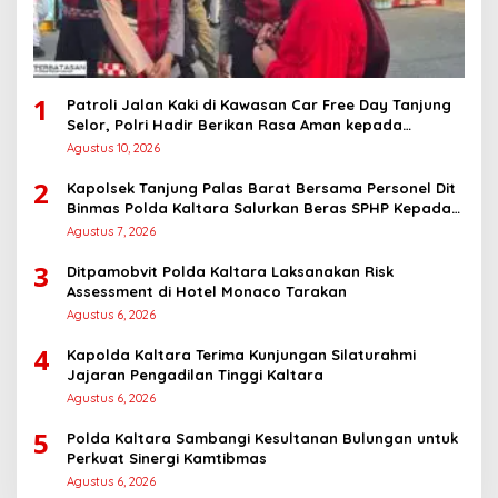
1
Patroli Jalan Kaki di Kawasan Car Free Day Tanjung
Selor, Polri Hadir Berikan Rasa Aman kepada
Masyarakat
Agustus 10, 2026
2
Kapolsek Tanjung Palas Barat Bersama Personel Dit
Binmas Polda Kaltara Salurkan Beras SPHP Kepada
Masyarakat
Agustus 7, 2026
3
Ditpamobvit Polda Kaltara Laksanakan Risk
Assessment di Hotel Monaco Tarakan
Agustus 6, 2026
4
Kapolda Kaltara Terima Kunjungan Silaturahmi
Jajaran Pengadilan Tinggi Kaltara
Agustus 6, 2026
5
Polda Kaltara Sambangi Kesultanan Bulungan untuk
Perkuat Sinergi Kamtibmas
Agustus 6, 2026