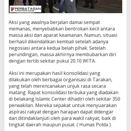
​Aksi yang awalnya berjalan damai sempat
memanas, menyebabkan bentrokan kecil antara
massa aksi dan aparat keamanan. Namun, situasi
berhasil dikendalikan kembali setelah adanya
negosiasi antara kedua belah pihak. Setelah
perundingan, massa akhirnya membubarkan diri
dengan tertib sekitar pukul 20.10 WITA.
​Aksi ini merupakan hasil konsolidasi yang
dilakukan oleh berbagai organisasi di Tarakan,
yang telah merencanakan unjuk rasa secara
matang. Rapat konsolidasi terbuka yang diadakan
di belakang Islamic Center dihadiri oleh sekitar 350
perwakilan. Mereka sepakat untuk menyuarakan
aspirasi rakyat dengan harapan dapat didengar
dan ditindaklanjuti oleh para wakil rakyat, baik di
tingkat daerah maupun pusat. ( Humas Polda )