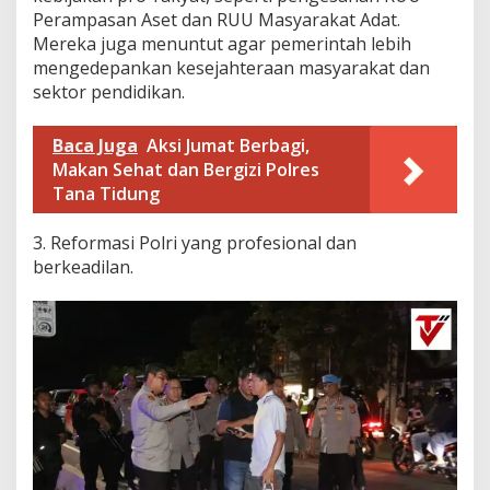
Perampasan Aset dan RUU Masyarakat Adat.
Mereka juga menuntut agar pemerintah lebih
mengedepankan kesejahteraan masyarakat dan
sektor pendidikan.
Baca Juga
Aksi Jumat Berbagi,
Makan Sehat dan Bergizi Polres
Tana Tidung
3. ​Reformasi Polri yang profesional dan
berkeadilan.