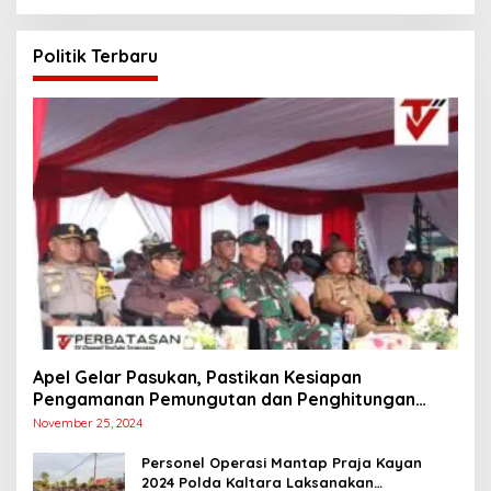
Politik Terbaru
Apel Gelar Pasukan, Pastikan Kesiapan
Pengamanan Pemungutan dan Penghitungan
Suara
November 25, 2024
Personel Operasi Mantap Praja Kayan
2024 Polda Kaltara Laksanakan