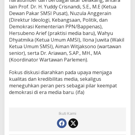
narasumber dari berbagai latar belakang, antara
lain Prof. Dr. H. Yuddy Crisnandi, S.E., M.E (Ketua
Dewan Pakar SMSI Pusat), Nuzula Anggerain
(Direktur Ideologi, Kebangsaan, Politik, dan
Demokrasi Kementerian PPN/Bappenas),
Hersubeno Arief (praktisi media baru), Wahyu
Dhyatmika (Ketua Umum AMSI), Ilona Juwita (Wakil
Ketua Umum SMSI), Aiman Witjaksono (wartawan
senior), serta Dr. Ariawan, S.AP., MH., MA
(Koordinator Wartawan Parlemen).
Fokus diskusi diarahkan pada upaya menjaga
kualitas dan kredibilitas media, sekaligus
meneguhkan peran pers sebagai pilar keempat
demokrasi di era media baru. (ifa)
Ikuti Kami