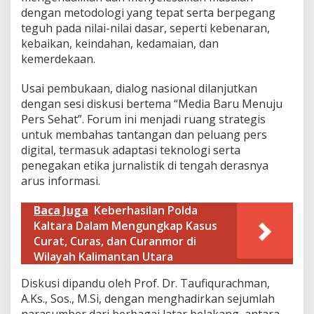
dengan metodologi yang tepat serta berpegang
teguh pada nilai-nilai dasar, seperti kebenaran,
kebaikan, keindahan, kedamaian, dan
kemerdekaan.
Usai pembukaan, dialog nasional dilanjutkan
dengan sesi diskusi bertema “Media Baru Menuju
Pers Sehat”. Forum ini menjadi ruang strategis
untuk membahas tantangan dan peluang pers
digital, termasuk adaptasi teknologi serta
penegakan etika jurnalistik di tengah derasnya
arus informasi.
Baca Juga
Keberhasilan Polda
Kaltara Dalam Mengungkap Kasus
Curat, Curas, dan Curanmor di
Wilayah Kalimantan Utara
Diskusi dipandu oleh Prof. Dr. Taufiqurachman,
A.Ks., Sos., M.Si, dengan menghadirkan sejumlah