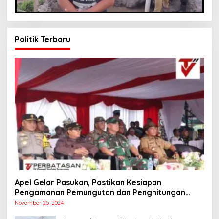
Politik Terbaru
Apel Gelar Pasukan, Pastikan Kesiapan
Pengamanan Pemungutan dan Penghitungan
Suara
November 25, 2024