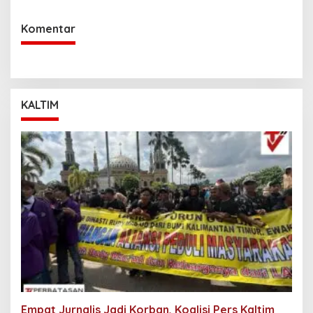
2 Hektar di Bulungan
dan KPP Pratama Tarakan
Komentar
KALTIM
Empat Jurnalis Jadi Korban, Koalisi Pers Kaltim