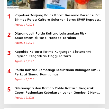
1
Kapolsek Tanjung Palas Barat Bersama Personel Dit
Binmas Polda Kaltara Salurkan Beras SPHP Kepada
Masyarakat
Agustus 7, 2026
2
Ditpamobvit Polda Kaltara Laksanakan Risk
Assessment di Hotel Monaco Tarakan
Agustus 6, 2026
3
Kapolda Kaltara Terima Kunjungan Silaturahmi
Jajaran Pengadilan Tinggi Kaltara
Agustus 6, 2026
4
Polda Kaltara Sambangi Kesultanan Bulungan untuk
Perkuat Sinergi Kamtibmas
Agustus 6, 2026
5
Ditsamapta dan Brimob Polda Kaltara Bergerak
Cepat Padamkan Kebakaran Lahan Gambut 2 Hektar
di Bulungan
Agustus 5, 2026