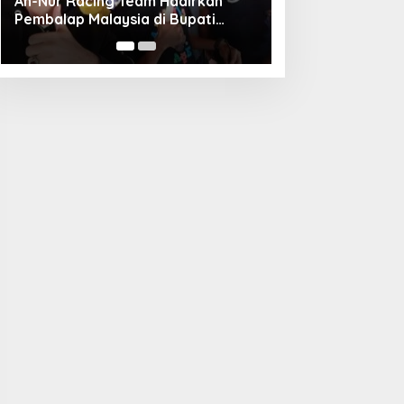
Unggul Adu Pinalti, Gapindo FC
Menanti Penantang Selanjutnya di
Semifinal Bupati Cup 2024