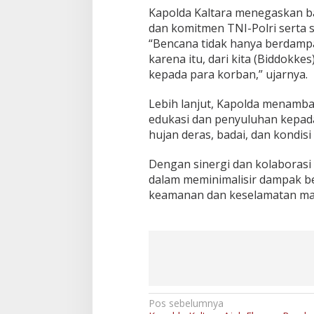
Kapolda Kaltara menegaskan b
dan komitmen TNI-Polri serta 
“Bencana tidak hanya berdampak
karena itu, dari kita (Biddokk
kepada para korban,” ujarnya.
Lebih lanjut, Kapolda menamba
edukasi dan penyuluhan kepad
hujan deras, badai, dan kondisi
Dengan sinergi dan kolaborasi
dalam meminimalisir dampak be
keamanan dan keselamatan masy
N
Pos sebelumnya