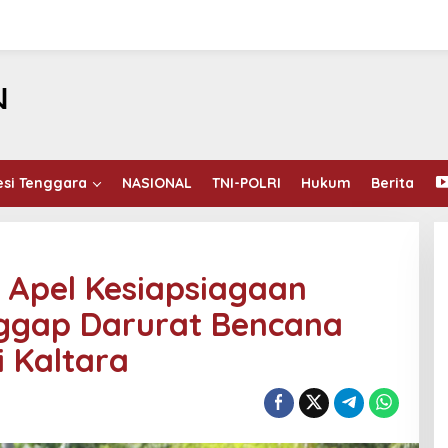
esi Tenggara
NASIONAL
TNI-POLRI
Hukum
Berita
r Apel Kesiapsiagaan
ggap Darurat Bencana
i Kaltara