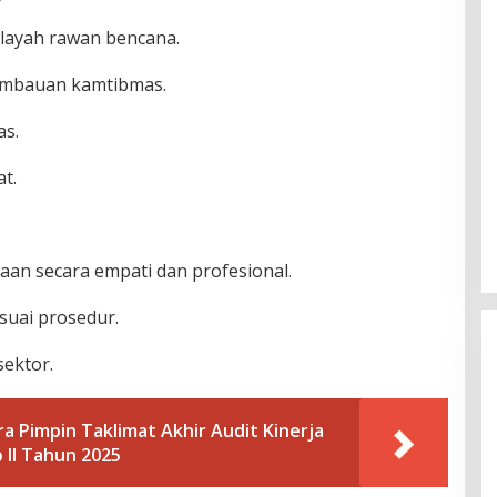
ilayah rawan bencana.
 imbauan kamtibmas.
as.
t.
aan secara empati dan profesional.
suai prosedur.
sektor.
a Pimpin Taklimat Akhir Audit Kinerja
 II Tahun 2025