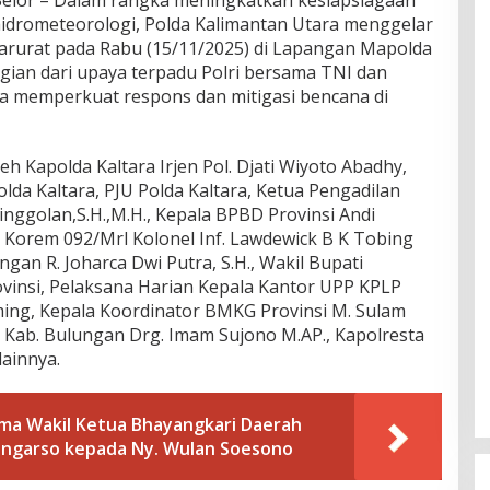
lor – Dalam rangka meningkatkan kesiapsiagaan
idrometeorologi, Polda Kalimantan Utara menggelar
arurat pada Rabu (15/11/2025) di Lapangan Mapolda
bagian dari upaya terpadu Polri bersama TNI dan
una memperkuat respons dan mitigasi bencana di
h Kapolda Kaltara Irjen Pol. Djati Wiyoto Abadhy,
polda Kaltara, PJU Polda Kaltara, Ketua Pengadilan
inggolan,S.H.,M.H., Kepala BPBD Provinsi Andi
s Korem 092/Mrl Kolonel Inf. Lawdewick B K Tobing
ungan R. Joharca Dwi Putra, S.H., Wakil Bupati
vinsi, Pelaksana Harian Kepala Kantor UPP KPLP
aming, Kepala Koordinator BMKG Provinsi M. Sulam
n Kab. Bulungan Drg. Imam Sujono M.AP., Kapolresta
ainnya.
ima Wakil Ketua Bhayangkari Daerah
 Pangarso kepada Ny. Wulan Soesono