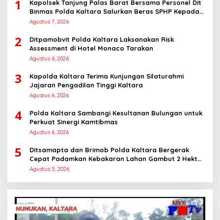
1
Kapolsek Tanjung Palas Barat Bersama Personel Dit
Binmas Polda Kaltara Salurkan Beras SPHP Kepada
Masyarakat
Agustus 7, 2026
2
Ditpamobvit Polda Kaltara Laksanakan Risk
Assessment di Hotel Monaco Tarakan
Agustus 6, 2026
3
Kapolda Kaltara Terima Kunjungan Silaturahmi
Jajaran Pengadilan Tinggi Kaltara
Agustus 6, 2026
4
Polda Kaltara Sambangi Kesultanan Bulungan untuk
Perkuat Sinergi Kamtibmas
Agustus 6, 2026
5
Ditsamapta dan Brimob Polda Kaltara Bergerak
Cepat Padamkan Kebakaran Lahan Gambut 2 Hektar
di Bulungan
Agustus 5, 2026