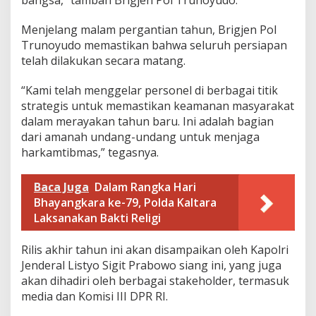
bangsa,” tambah Brigjen Pol Trunoyudo.
Menjelang malam pergantian tahun, Brigjen Pol
Trunoyudo memastikan bahwa seluruh persiapan
telah dilakukan secara matang.
“Kami telah menggelar personel di berbagai titik
strategis untuk memastikan keamanan masyarakat
dalam merayakan tahun baru. Ini adalah bagian
dari amanah undang-undang untuk menjaga
harkamtibmas,” tegasnya.
Baca Juga
Dalam Rangka Hari
Bhayangkara ke-79, Polda Kaltara
Laksanakan Bakti Religi
Rilis akhir tahun ini akan disampaikan oleh Kapolri
Jenderal Listyo Sigit Prabowo siang ini, yang juga
akan dihadiri oleh berbagai stakeholder, termasuk
media dan Komisi III DPR RI.