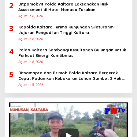
2
Ditpamobvit Polda Kaltara Laksanakan Risk
Assessment di Hotel Monaco Tarakan
Agustus 6, 2026
3
Kapolda Kaltara Terima Kunjungan Silaturahmi
Jajaran Pengadilan Tinggi Kaltara
Agustus 6, 2026
4
Polda Kaltara Sambangi Kesultanan Bulungan untuk
Perkuat Sinergi Kamtibmas
Agustus 6, 2026
5
Ditsamapta dan Brimob Polda Kaltara Bergerak
Cepat Padamkan Kebakaran Lahan Gambut 2 Hektar
di Bulungan
Agustus 5, 2026