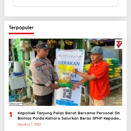
Terpopuler
1
Kapolsek Tanjung Palas Barat Bersama Personel Dit
Binmas Polda Kaltara Salurkan Beras SPHP Kepada
Masyarakat
Agustus 7, 2026