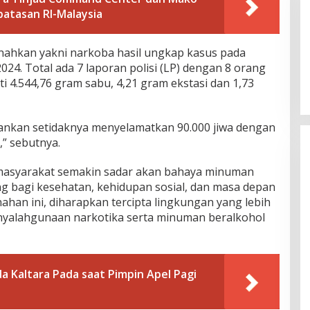
batasan RI-Malaysia
nahkan yakni narkoba hasil ungkap kasus pada
4. Total ada 7 laporan polisi (LP) dengan 8 orang
 4.544,76 gram sabu, 4,21 gram ekstasi dan 1,73
amankan setidaknya menyelamatkan 90.000 jiwa dengan
,” sebutnya.
 masyarakat semakin sadar akan bahaya minuman
ng bagi kesehatan, kehidupan sosial, dan masa depan
han ini, diharapkan tercipta lingkungan yang lebih
nyalahgunaan narkotika serta minuman beralkohol
da Kaltara Pada saat Pimpin Apel Pagi