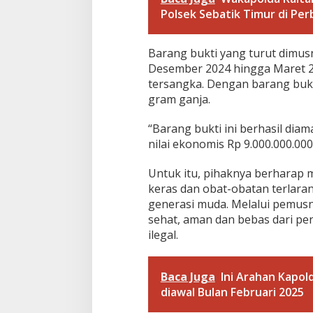
Polsek Sebatik Timur di Per
Barang bukti yang turut dimus
Desember 2024 hingga Maret 202
tersangka. Dengan barang bukti
gram ganja.
“Barang bukti ini berhasil di
nilai ekonomis Rp 9.000.000.000
Untuk itu, pihaknya berharap
keras dan obat-obatan terlara
generasi muda. Melalui pemusna
sehat, aman dan bebas dari pe
ilegal.
Baca Juga
Ini Arahan Kapol
diawal Bulan Februari 2025