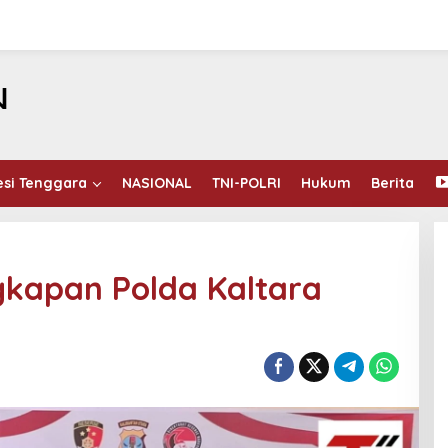
esi Tenggara
NASIONAL
TNI-POLRI
Hukum
Berita
gkapan Polda Kaltara