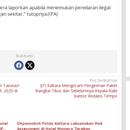
era laporkan apabila menemukan peredaran ilegal
an sekitar,” tutupnya.(IPA)
Ikuti Kami
Pos berikutnya
n Taruna/I
IJTI Kaltara Mengecam Pengiriman Paket
. 2025 di
Bangkai Tikus dan Sebelumnya Kepala Babi
Kantor Redaksi Tempo
onel
Ditpamobvit Polda Kaltara Laksanakan Risk
HP
Assessment di Hotel Monaco Tarakan