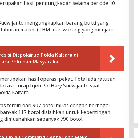
 merupakan hasil pengungkapan selama periode 10
y Sudwijanto mengungkapkan barang bukti yang
t hiburan malam (THM) dan warung yang menjadi
sisi Ditpolairud Polda Kaltara di
tara Polri dan Masyarakat
 merupakan hasil operasi pekat. Total ada ratusan
lokasi,” ucap Irjen Pol Hary Sudwijanto saat
olda Kaltara.
s terdiri dari 907 botol miras dengan berbagai
ebanyak 117 botol disisihkan untuk kepentingan
ng dimusnahkan sebanyak 790 botol.
ra Tinjau Command Center dan Mako