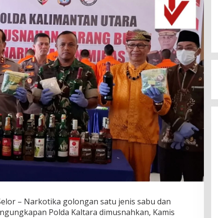
or – Narkotika golongan satu jenis sabu dan
pengungkapan Polda Kaltara dimusnahkan, Kamis