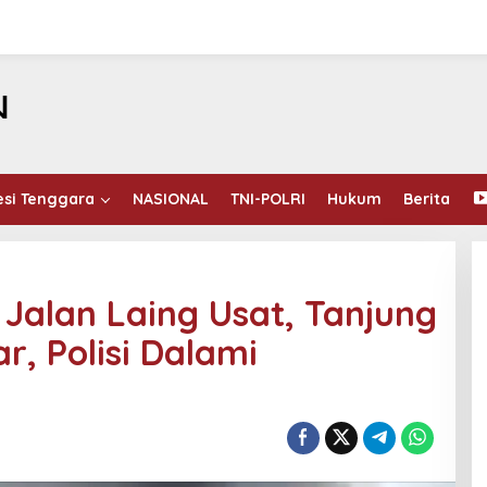
esi Tenggara
NASIONAL
TNI-POLRI
Hukum
Berita
 Jalan Laing Usat, Tanjung
r, Polisi Dalami