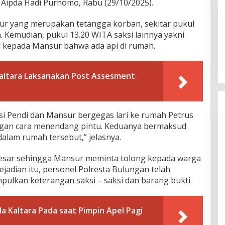
 Aipda Hadi Purnomo, Rabu (29/10/2025).
r yang merupakan tetangga korban, sekitar pukul
 Kemudian, pukul 13.20 WITA saksi lainnya yakni
 kepada Mansur bahwa ada api di rumah.
Kaltara Laksanakan Post Assesment
i Pendi dan Mansur bergegas lari ke rumah Petrus
gan cara menendang pintu. Keduanya bermaksud
alam rumah tersebut,” jelasnya.
esar sehingga Mansur meminta tolong kepada warga
jadian itu, personel Polresta Bulungan telah
lkan keterangan saksi – saksi dan barang bukti.
da Kaltara Pada saat Pimpin Apel Pagi