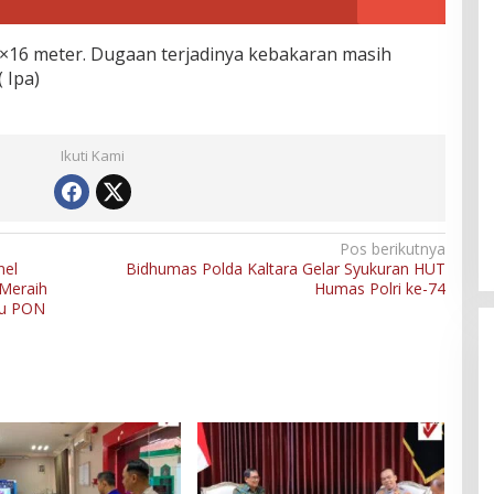
×16 meter. Dugaan terjadinya kebakaran masih
 Ipa)
Ikuti Kami
Pos berikutnya
nel
Bidhumas Polda Kaltara Gelar Syukuran HUT
 Meraih
Humas Polri ke-74
hu PON