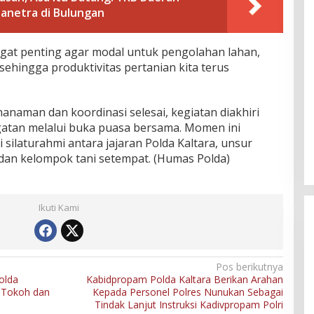
anetra di Bulungan
ngat penting agar modal untuk pengolahan lahan,
sehingga produktivitas pertanian kita terus
anaman dan koordinasi selesai, kegiatan diakhiri
tan melalui buka puasa bersama. ​Momen ini
 silaturahmi antara jajaran Polda Kaltara, unsur
dan kelompok tani setempat. (Humas Polda)
Ikuti Kami
Pos berikutnya
polda
Kabidpropam Polda Kaltara Berikan Arahan
 Tokoh dan
Kepada Personel Polres Nunukan Sebagai
Tindak Lanjut Instruksi Kadivpropam Polri