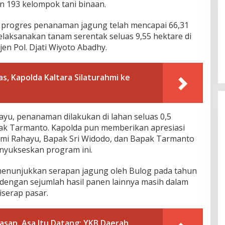
 193 kelompok tani binaan.
, progres penanaman jagung telah mencapai 66,31
melaksanakan tanam serentak seluas 9,55 hektare di
rjen Pol. Djati Wiyoto Abadhy.
as, Kapolda Kaltara Silaturahmi ke
ayu, penanaman dilakukan di lahan seluas 0,5
pak Tarmanto. Kapolda pun memberikan apresiasi
mi Rahayu, Bapak Sri Widodo, dan Bapak Tarmanto
nyukseskan program ini.
a menunjukkan serapan jagung oleh Bulog pada tahun
 dengan sejumlah hasil panen lainnya masih dalam
serap pasar.
tasan, Asa Itu Datang: YKB Daerah