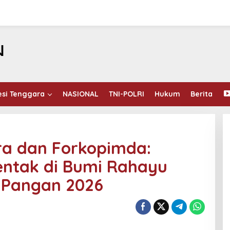
esi Tenggara
NASIONAL
TNI-POLRI
Hukum
Berita
ara dan Forkopimda:
ntak di Bumi Rahayu
Pangan 2026