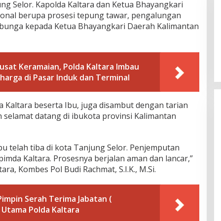
ng Selor. Kapolda Kaltara dan Ketua Bhayangkari
onal berupa prosesi tepung tawar, pengalungan
 bunga kepada Ketua Bhayangkari Daerah Kalimantan
usat Keramaian, Polda Kaltara Imbau
arga di Pasar Induk dan Terminal
 Kaltara beserta Ibu, juga disambut dengan tarian
 selamat datang di ibukota provinsi Kalimantan
bu telah tiba di kota Tanjung Selor. Penjemputan
imda Kaltara. Prosesnya berjalan aman dan lancar,”
ra, Kombes Pol Budi Rachmat, S.I.K., M.Si.
Pimpin Serah Terima Jabatan (
 Utama Polda Kaltara