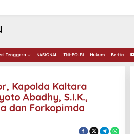
esi Tenggara
NASIONAL
TNI-POLRI
Hukum
Berita
or, Kapolda Kaltara
iyoto Abadhy, S.I.K.,
da dan Forkopimda