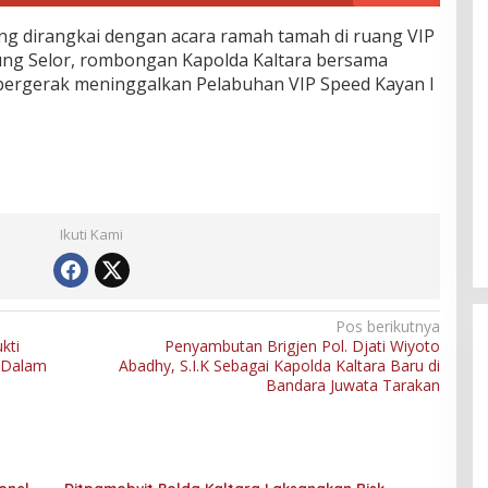
ang dirangkai dengan acara ramah tamah di ruang VIP
ung Selor, rombongan Kapolda Kaltara bersama
bergerak meninggalkan Pelabuhan VIP Speed Kayan I
Ikuti Kami
Pos berikutnya
kti
Penyambutan Brigjen Pol. Djati Wiyoto
 Dalam
Abadhy, S.I.K Sebagai Kapolda Kaltara Baru di
Bandara Juwata Tarakan