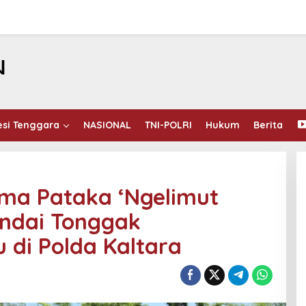
esi Tenggara
NASIONAL
TNI-POLRI
Hukum
Berita
ima Pataka ‘Ngelimut
ndai Tonggak
di Polda Kaltara