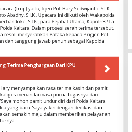
ara (Irup) yaitu, Irjen Pol. Hary Sudwijanto, S.I.K.,
yoto Abadhy, S.I.K., Upacara ini diikuti oleh Wakapolda
oerhandoko, S.I.K., para Pejabat Utama, Kapolres/Ta
 Polda Kaltara. Dalam prosesi serah terima tersebut,
ara resmi menyerahkan Pataka kepada Brigjen Pol.
gan dan tanggung jawab penuh sebagai Kapolda
ung Terima Penghargaan Dari KPU
 Hary menyampaikan rasa terima kasih dan pamit
 sekaligus menandai masa purna tugasnya dari
“Saya mohon pamit undur diri dari Polda Kaltara.
da yang baru. Saya yakin dengan dedikasi dan
ara akan semakin maju dalam memberikan pelayanan
turnya.