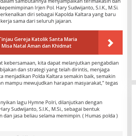
ra dalam sambutannya menyampaikan terimakasih dan
epemimpinan Irjen Pol. Hary Sudwijanto, S.I.K., M.Si.
erkenalkan diri sebagai Kapolda Kaltara yang baru
rja sama dari seluruh jajaran.
Tinjau Gereja Katolik Santa Maria
n Misa Natal Aman dan Khidmat
t kebersamaan, kita dapat melanjutkan pengabdian
bijakan dan strategi yang telah dirintis, menjaga
rta menjadikan Polda Kaltara semakin baik, semakin
 dan mampu mewujudkan harapan masyarakat,” tegas
yikan lagu Hymne Polri, dilanjutkan dengan
ary Sudwijanto, S.I.K., M.Si., sebagai bentuk
dan jasa beliau selama memimpin. ( Humas polda )