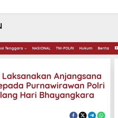
esi Tenggara
NASIONAL
TNI-POLRI
Hukum
Berita
 Laksanakan Anjangsana
epada Purnawirawan Polri
lang Hari Bhayangkara