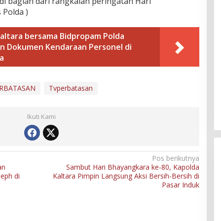
i bagian dari rangkaian peringatan Hari
 Polda )
Kaltara bersama Bidpropam Polda
an Dokumen Kendaraan Personel di
a
RBATASAN
Tvperbatasan
Ikuti Kami
Pos berikutnya
an
Sambut Hari Bhayangkara ke-80, Kapolda
eph di
Kaltara Pimpin Langsung Aksi Bersih-Bersih di
Pasar Induk