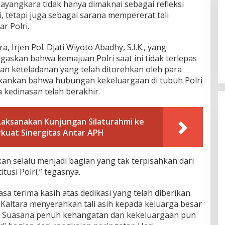
angkara tidak hanya dimaknai sebagai refleksi
i, tetapi juga sebagai sarana mempererat tali
r Polri.
 Irjen Pol. Djati Wiyoto Abadhy, S.I.K., yang
gaskan bahwa kemajuan Polri saat ini tidak terlepas
an keteladanan yang telah ditorehkan oleh para
kankan bahwa hubungan kekeluargaan di tubuh Polri
 kedinasan telah berakhir.
Laksanakan Kunjungan Silaturahmi ke
rkuat Sinergitas Antar APH
n selalu menjadi bagian yang tak terpisahkan dari
tusi Polri,” tegasnya.
sa terima kasih atas dedikasi yang telah diberikan
Kaltara menyerahkan tali asih kepada keluarga besar
. Suasana penuh kehangatan dan kekeluargaan pun