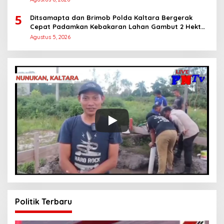
5
Ditsamapta dan Brimob Polda Kaltara Bergerak
Cepat Padamkan Kebakaran Lahan Gambut 2 Hektar
di Bulungan
Agustus 5, 2026
Politik Terbaru