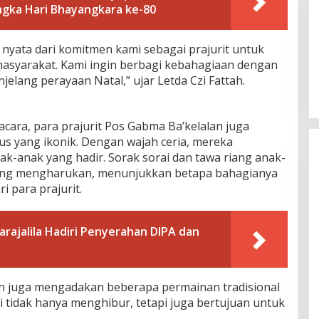
ngka Hari Bhayangkara ke-80
 nyata dari komitmen kami sebagai prajurit untuk
 masyarakat. Kami ingin berbagi kebahagiaan dengan
jelang perayaan Natal,” ujar Letda Czi Fattah.
ra, para prajurit Pos Gabma Ba’kelalan juga
s yang ikonik. Dengan wajah ceria, mereka
k-anak yang hadir. Sorak sorai dan tawa riang anak-
ng mengharukan, menunjukkan betapa bahagianya
 para prajurit.
ajalila Hadiri Penyerahan DIPA dan
lan juga mengadakan beberapa permainan tradisional
 tidak hanya menghibur, tetapi juga bertujuan untuk