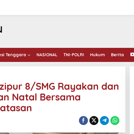
esi Tenggara
NASIONAL
TNI-POLRI
Hukum
Berita
zipur 8/SMG Rayakan dan
an Natal Bersama
batasan