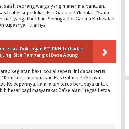
ia, salah seorang warga yang menerima bantuan,
sih atas kepedulian Pos Gabma Ba’kelalan. “Kami
antuan yang diberikan. Semoga Pos Gabma Ba’kelalan
n tugasnya,” ujarnya.
 Apresiasi Dukungan PT. PKN terhadap
jungi Site Tambang di Desa Apung
ap kegiatan bakti sosial seperti ini dapat terus
. “Kami ingin menjadikan Pos Gabma Ba’kelalan
at. Ke depannya, kami akan terus berupaya untuk
ih besar bagi masyarakat Ba’kelalan,” tegas Letda