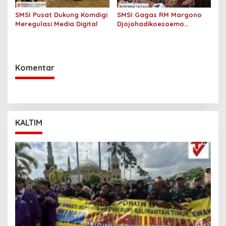
SMSI Pusat Dukung Komdigi
SMSI Gagas RM Margono
Meregulasi Media Digital
Djojohadikoesoemo
Menjadi Pahlawan
Nasional, Dukungan Kian
Menguat
Komentar
KALTIM