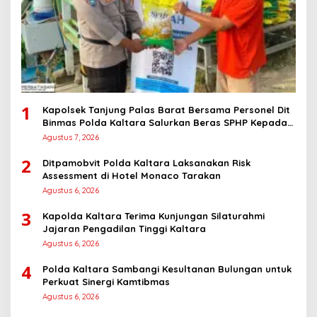
1
Kapolsek Tanjung Palas Barat Bersama Personel Dit
Binmas Polda Kaltara Salurkan Beras SPHP Kepada
Masyarakat
Agustus 7, 2026
2
Ditpamobvit Polda Kaltara Laksanakan Risk
Assessment di Hotel Monaco Tarakan
Agustus 6, 2026
3
Kapolda Kaltara Terima Kunjungan Silaturahmi
Jajaran Pengadilan Tinggi Kaltara
Agustus 6, 2026
4
Polda Kaltara Sambangi Kesultanan Bulungan untuk
Perkuat Sinergi Kamtibmas
Agustus 6, 2026