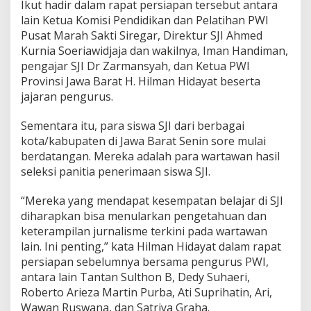
Ikut hadir dalam rapat persiapan tersebut antara
lain Ketua Komisi Pendidikan dan Pelatihan PWI
Pusat Marah Sakti Siregar, Direktur SJI Ahmed
Kurnia Soeriawidjaja dan wakilnya, Iman Handiman,
pengajar SJI Dr Zarmansyah, dan Ketua PWI
Provinsi Jawa Barat H. Hilman Hidayat beserta
jajaran pengurus.
Sementara itu, para siswa SJI dari berbagai
kota/kabupaten di Jawa Barat Senin sore mulai
berdatangan. Mereka adalah para wartawan hasil
seleksi panitia penerimaan siswa SJI.
“Mereka yang mendapat kesempatan belajar di SJI
diharapkan bisa menularkan pengetahuan dan
keterampilan jurnalisme terkini pada wartawan
lain. Ini penting,” kata Hilman Hidayat dalam rapat
persiapan sebelumnya bersama pengurus PWI,
antara lain Tantan Sulthon B, Dedy Suhaeri,
Roberto Arieza Martin Purba, Ati Suprihatin, Ari,
Wawan Ruswana, dan Satriya Graha.