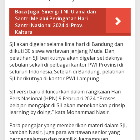
Baca Juga
Sinergi TNI, Ulama dan
Santri Melalui Peringatan Hari
Santri Nasional 2024 di Prov.
Kaltara
SJI akan digelar selama lima hari di Bandung dan
diikuti 30 siswa wartawan jenjang Muda. Dan,
pelatihan SJI berikutnya akan digelar setidaknya
sebulan sekali di pelbagai kantor PWI Provinsi di
seluruh Indonesia. Setelah di Bandung, pelatihan
SJI berikutnya di kantor PWI Lampung.
SJI versi baru diluncurkan dalam rangkaian Hari
Pers Nasional (HPN) 9 Februari 2024. “Proses
belajar-mengajar di SJI akan menekankan prinsip
learning by doing,” kata Mohammad Nasir.
Para pengajar yang memberikan materi dalam SJI,
tambah Nasir, juga para wartawan senior yang
berpengalaman dan memiliki kemampuan