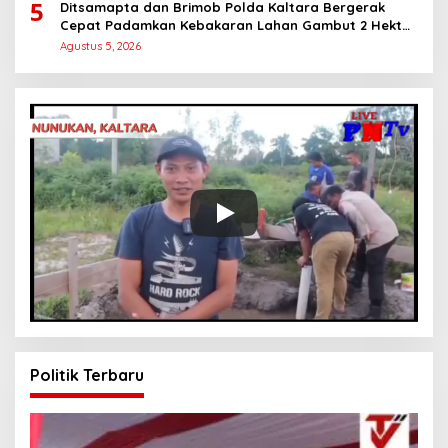
5
Ditsamapta dan Brimob Polda Kaltara Bergerak
Cepat Padamkan Kebakaran Lahan Gambut 2 Hektar
di Bulungan
Agustus 5, 2026
Politik Terbaru