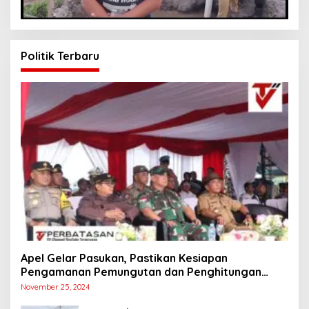
Politik Terbaru
Apel Gelar Pasukan, Pastikan Kesiapan
Pengamanan Pemungutan dan Penghitungan
Suara
November 25, 2024