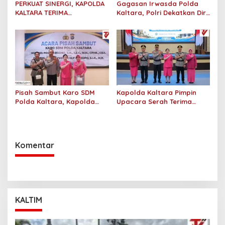
PERKUAT SINERGI, KAPOLDA
Gagasan Irwasda Polda
KALTARA TERIMA
Kaltara, Polri Dekatkan Diri
SILATURAHMI KAKANWIL
dengan Pelaku UMKM Lewat
ATR/BPN PROVINSI
Sosialisasi dan Workshop
KALIMANTAN UTARA
Digital Marketing
Pisah Sambut Karo SDM
Kapolda Kaltara Pimpin
Polda Kaltara, Kapolda
Upacara Serah Terima
Tekankan Pembinaan
Jabatan Karo SDM Polda
Personel yang Objektif dan
Kalimantan Utara
Berkeadilan
Komentar
KALTIM