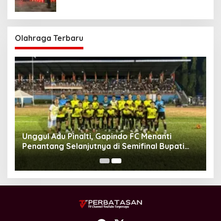
Gubernur
Olahraga Terbaru
Unggul Adu Pinalti, Gapindo FC Menanti
Penantang Selanjutnya di Semifinal Bupati
Cup 2024