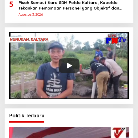
5
Pisah Sambut Karo SDM Polda Kaltara, Kapolda
Tekankan Pembinaan Personel yang Objektif dan
Berkeadilan
Agustus 3, 2026
Politik Terbaru