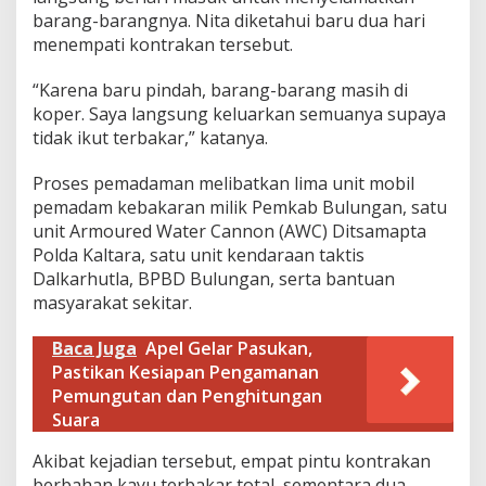
barang-barangnya. Nita diketahui baru dua hari
menempati kontrakan tersebut.
“Karena baru pindah, barang-barang masih di
koper. Saya langsung keluarkan semuanya supaya
tidak ikut terbakar,” katanya.
Proses pemadaman melibatkan lima unit mobil
pemadam kebakaran milik Pemkab Bulungan, satu
unit Armoured Water Cannon (AWC) Ditsamapta
Polda Kaltara, satu unit kendaraan taktis
Dalkarhutla, BPBD Bulungan, serta bantuan
masyarakat sekitar.
Baca Juga
Apel Gelar Pasukan,
Pastikan Kesiapan Pengamanan
Pemungutan dan Penghitungan
Suara
Akibat kejadian tersebut, empat pintu kontrakan
berbahan kayu terbakar total, sementara dua