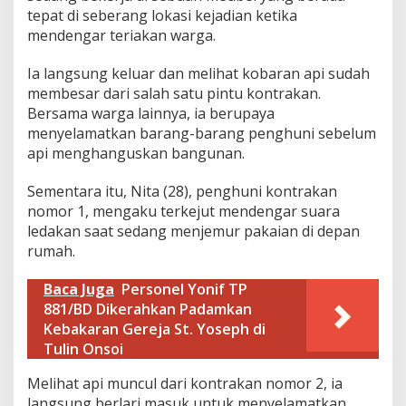
tepat di seberang lokasi kejadian ketika
mendengar teriakan warga.
Ia langsung keluar dan melihat kobaran api sudah
membesar dari salah satu pintu kontrakan.
Bersama warga lainnya, ia berupaya
menyelamatkan barang-barang penghuni sebelum
api menghanguskan bangunan.
Sementara itu, Nita (28), penghuni kontrakan
nomor 1, mengaku terkejut mendengar suara
ledakan saat sedang menjemur pakaian di depan
rumah.
Baca Juga
Personel Yonif TP
881/BD Dikerahkan Padamkan
Kebakaran Gereja St. Yoseph di
Tulin Onsoi
Melihat api muncul dari kontrakan nomor 2, ia
langsung berlari masuk untuk menyelamatkan