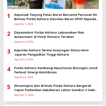
1
Kapolsek Tanjung Palas Barat Bersama Personel Dit
Binmas Polda Kaltara Salurkan Beras SPHP Kepada
Masyarakat
Agustus 7, 2026
2
Ditpamobvit Polda Kaltara Laksanakan Risk
Assessment di Hotel Monaco Tarakan
Agustus 6, 2026
3
Kapolda Kaltara Terima Kunjungan Silaturahmi
Jajaran Pengadilan Tinggi Kaltara
Agustus 6, 2026
4
Polda Kaltara Sambangi Kesultanan Bulungan untuk
Perkuat Sinergi Kamtibmas
Agustus 6, 2026
5
Ditsamapta dan Brimob Polda Kaltara Bergerak
Cepat Padamkan Kebakaran Lahan Gambut 2 Hektar
di Bulungan
Agustus 5, 2026