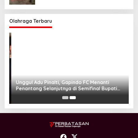
Olahraga Terbaru
Unggul Adu Pinalti, Gapindo FC Menanti
Penantang Selanjutnya di Semifinal Bupati
Cup 2024