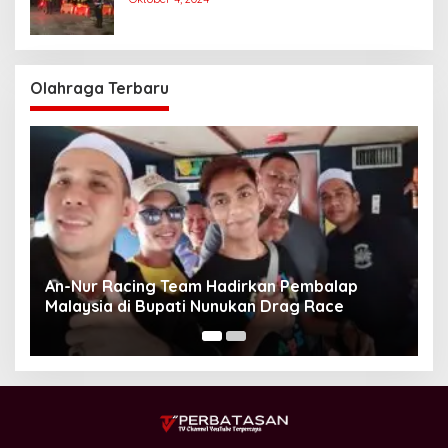
Gubernur
Olahraga Terbaru
Unggul Adu Pinalti, Gapindo FC Menanti
Penantang Selanjutnya di Semifinal Bupati
Cup 2024