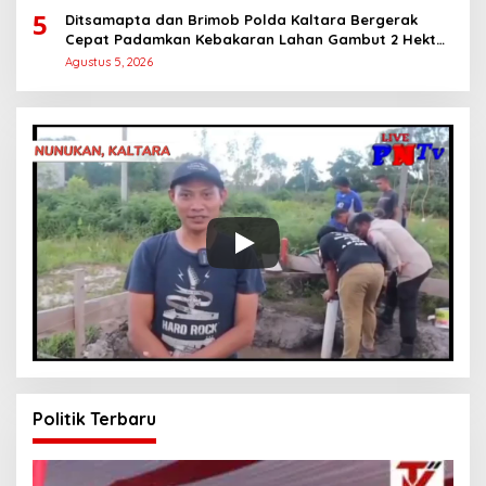
5
Ditsamapta dan Brimob Polda Kaltara Bergerak
Cepat Padamkan Kebakaran Lahan Gambut 2 Hektar
di Bulungan
Agustus 5, 2026
Politik Terbaru