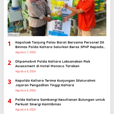
1
Kapolsek Tanjung Palas Barat Bersama Personel Dit
Binmas Polda Kaltara Salurkan Beras SPHP Kepada
Masyarakat
Agustus 7, 2026
2
Ditpamobvit Polda Kaltara Laksanakan Risk
Assessment di Hotel Monaco Tarakan
Agustus 6, 2026
3
Kapolda Kaltara Terima Kunjungan Silaturahmi
Jajaran Pengadilan Tinggi Kaltara
Agustus 6, 2026
4
Polda Kaltara Sambangi Kesultanan Bulungan untuk
Perkuat Sinergi Kamtibmas
Agustus 6, 2026