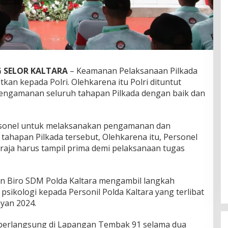
 SELOR KALTARA
– Keamanan Pelaksanaan Pilkada
tkan kepada Polri. Olehkarena itu Polri dituntut
ngamanan seluruh tahapan Pilkada dengan baik dan
rsonel untuk melaksanakan pengamanan dan
tahapan Pilkada tersebut, Olehkarena itu, Personel
Praja harus tampil prima demi pelaksanaan tugas
n Biro SDM Polda Kaltara mengambil langkah
ikologi kepada Personil Polda Kaltara yang terlibat
yan 2024.
i berlangsung di Lapangan Tembak 91 selama dua