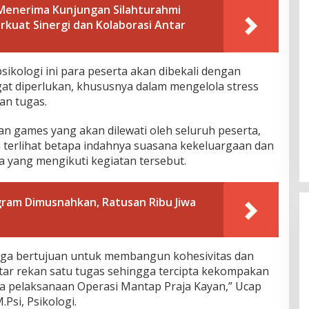
 Menerima Kunjungan Silahturahmi
rkuat Sinergi dan Kolaborasi Antar
ikologi ini para peserta akan dibekali dengan
gat diperlukan, khususnya dalam mengelola stress
an tugas.
n games yang akan dilewati oleh seluruh peserta,
 terlihat betapa indahnya suasana kekeluargaan dan
a yang mengikuti kegiatan tersebut.
gram Dimusnahkan, Ratusan Ribu Jiwa
 juga bertujuan untuk membangun kohesivitas dan
ntar rekan satu tugas sehingga tercipta kekompakan
a pelaksanaan Operasi Mantap Praja Kayan,” Ucap
.Psi, Psikologi.