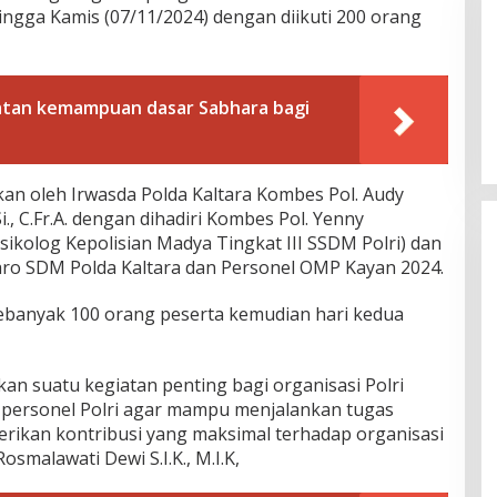
hingga Kamis (07/11/2024) dengan diikuti 200 orang
atan kemampuan dasar Sabhara bagi
kan oleh Irwasda Polda Kaltara Kombes Pol. Audy
i., C.Fr.A. dengan dihadiri Kombes Pol. Yenny
(Psikolog Kepolisian Madya Tingkat III SSDM Polri) dan
Karo SDM Polda Kaltara dan Personel OMP Kayan 2024.
 sebanyak 100 orang peserta kemudian hari kedua
n suatu kegiatan penting bagi organisasi Polri
personel Polri agar mampu menjalankan tugas
rikan kontribusi yang maksimal terhadap organisasi
osmalawati Dewi S.I.K., M.I.K,