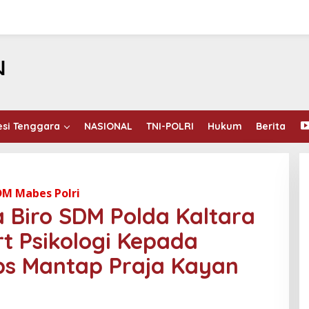
esi Tenggara
NASIONAL
TNI-POLRI
Hukum
Berita
DM Mabes Polri
 Biro SDM Polda Kaltara
t Psikologi Kepada
Ops Mantap Praja Kayan