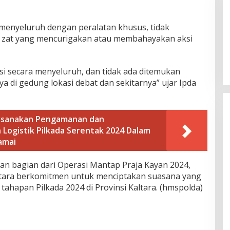
menyeluruh dengan peralatan khusus, tidak
 zat yang mencurigakan atau membahayakan aksi
asi secara menyeluruh, dan tidak ada ditemukan
a di gedung lokasi debat dan sekitarnya” ujar Ipda
aksanakan Pengamanan dan
 Logistik Pilkada Serentak 2024 Dalam
amai
akan bagian dari Operasi Mantap Praja Kayan 2024,
ltara berkomitmen untuk menciptakan suasana yang
tahapan Pilkada 2024 di Provinsi Kaltara. (hmspolda)