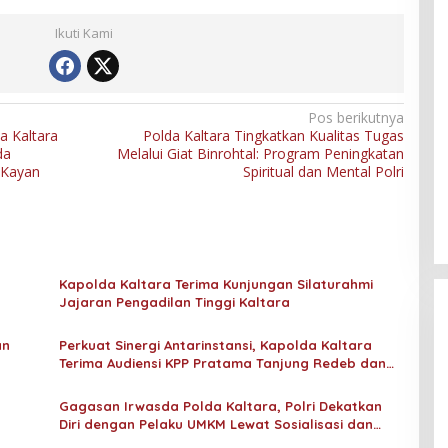
Ikuti Kami
Pos berikutnya
a Kaltara
Polda Kaltara Tingkatkan Kualitas Tugas
da
Melalui Giat Binrohtal: Program Peningkatan
 Kayan
Spiritual dan Mental Polri
Kapolda Kaltara Terima Kunjungan Silaturahmi
Jajaran Pengadilan Tinggi Kaltara
an
Perkuat Sinergi Antarinstansi, Kapolda Kaltara
Terima Audiensi KPP Pratama Tanjung Redeb dan
KPP Pratama Tarakan
Gagasan Irwasda Polda Kaltara, Polri Dekatkan
Diri dengan Pelaku UMKM Lewat Sosialisasi dan
Workshop Digital Marketing