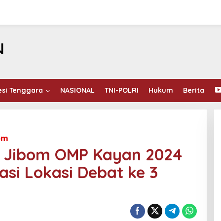
esi Tenggara
NASIONAL
TNI-POLRI
Hukum
Berita
om
s Jibom OMP Kayan 2024
asi Lokasi Debat ke 3