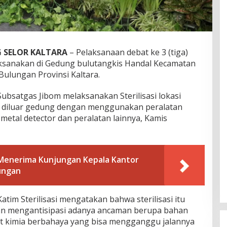
 SELOR KALTARA
– Pelaksanaan debat ke 3 (tiga)
laksanakan di Gedung bulutangkis Handal Kecamatan
Bulungan Provinsi Kaltara.
ubsatgas Jibom melaksanakan Sterilisasi lokasi
n diluar gedung dengan menggunakan peralatan
 metal detector dan peralatan lainnya, Kamis
 Menerima Kunjungan Kepala Kantor
ungan
tim Sterilisasi mengatakan bahwa sterilisasi itu
an mengantisipasi adanya ancaman berupa bahan
at kimia berbahaya yang bisa mengganggu jalannya