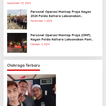
Suara
November 25, 2024
Personel Operasi Mantap Praja Kayan
2024 Polda Kaltara Laksanakan
Pengamanan Simulasi Pemungutan dan
November 1, 2024
Perhitungan Suara Dalam Rangka Pilkada
2024
Personel Operasi Mantap Praja (OMP)
Kayan Polda Kaltara Laksanakan Pam
Kampanye Paslon Gubernur dan Wakil
Oktober 4, 2024
Gubernur
Olahraga Terbaru