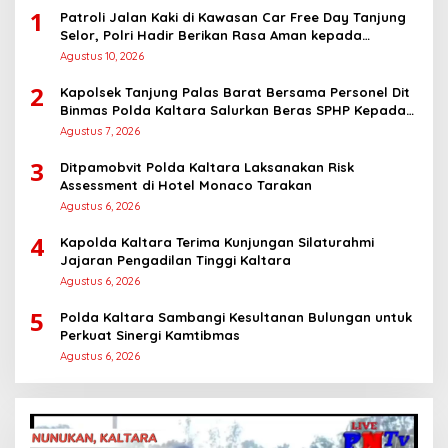
1
Patroli Jalan Kaki di Kawasan Car Free Day Tanjung
Selor, Polri Hadir Berikan Rasa Aman kepada
Masyarakat
Agustus 10, 2026
2
Kapolsek Tanjung Palas Barat Bersama Personel Dit
Binmas Polda Kaltara Salurkan Beras SPHP Kepada
Masyarakat
Agustus 7, 2026
3
Ditpamobvit Polda Kaltara Laksanakan Risk
Assessment di Hotel Monaco Tarakan
Agustus 6, 2026
4
Kapolda Kaltara Terima Kunjungan Silaturahmi
Jajaran Pengadilan Tinggi Kaltara
Agustus 6, 2026
5
Polda Kaltara Sambangi Kesultanan Bulungan untuk
Perkuat Sinergi Kamtibmas
Agustus 6, 2026