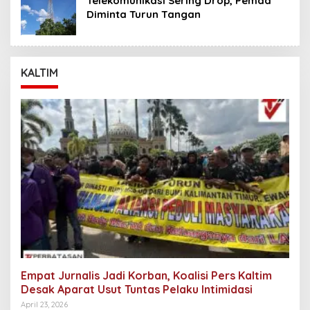
Telekomunikasi Sering Drop, Pemda
Diminta Turun Tangan
KALTIM
Empat Jurnalis Jadi Korban, Koalisi Pers Kaltim
Desak Aparat Usut Tuntas Pelaku Intimidasi
April 23, 2026