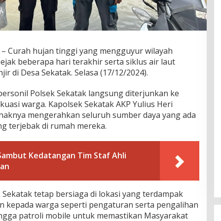
 Curah hujan tinggi yang mengguyur wilayah
ak beberapa hari terakhir serta siklus air laut
r di Desa Sekatak. Selasa (17/12/2024).
personil Polsek Sekatak langsung diterjunkan ke
kuasi warga. Kapolsek Sekatak AKP Yulius Heri
ihaknya mengerahkan seluruh sumber daya yang ada
g terjebak di rumah mereka.
Sambut Kedatangan Tim Staf Ahli
kan
k Sekatak tetap bersiaga di lokasi yang terdampak
n kepada warga seperti pengaturan serta pengalihan
 hingga patroli mobile untuk memastikan Masyarakat