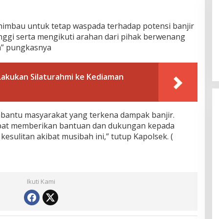
 himbau untuk tetap waspada terhadap potensi banjir
nggi serta mengikuti arahan dari pihak berwenang
a” pungkasnya
Lakukan Silaturahmi ke Kediaman
mbantu masyarakat yang terkena dampak banjir.
apat memberikan bantuan dan dukungan kepada
sulitan akibat musibah ini,” tutup Kapolsek. (
Ikuti Kami