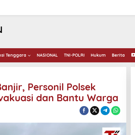
esi Tenggara
NASIONAL
TNI-POLRI
Hukum
Berita
njir, Personil Polsek
vakuasi dan Bantu Warga