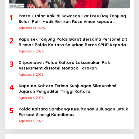
1
Patroli Jalan Kaki di Kawasan Car Free Day Tanjung
Selor, Polri Hadir Berikan Rasa Aman kepada
Masyarakat
Agustus 10, 2026
2
Kapolsek Tanjung Palas Barat Bersama Personel Dit
Binmas Polda Kaltara Salurkan Beras SPHP Kepada
Masyarakat
Agustus 7, 2026
3
Ditpamobvit Polda Kaltara Laksanakan Risk
Assessment di Hotel Monaco Tarakan
Agustus 6, 2026
4
Kapolda Kaltara Terima Kunjungan Silaturahmi
Jajaran Pengadilan Tinggi Kaltara
Agustus 6, 2026
5
Polda Kaltara Sambangi Kesultanan Bulungan untuk
Perkuat Sinergi Kamtibmas
Agustus 6, 2026