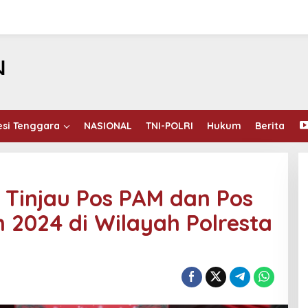
esi Tenggara
NASIONAL
TNI-POLRI
Hukum
Berita
 Tinjau Pos PAM dan Pos
 2024 di Wilayah Polresta