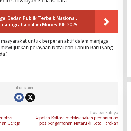
olres di wilayah Polda Kaltara.
ai Badan Publik Terbaik Nasional,
Prajanugraha dalam Monev KIP 2025
masyarakat untuk berperan aktif dalam menjaga
 mewujudkan perayaan Natal dan Tahun Baru yang
da )
Ikuti Kami
Pos berikutnya
mobvit
Kapolda Kaltara melaksanakan pemantauan
nan Gereja
pos pengamanan Nataru di Kota Tarakan