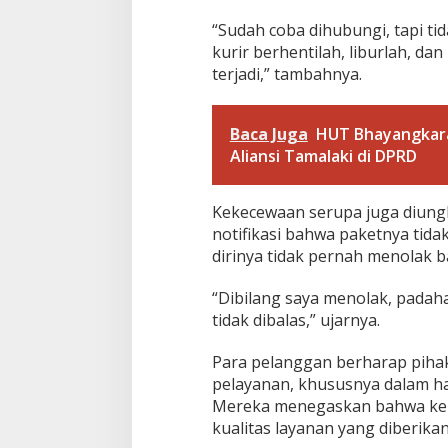
D
i
“Sudah coba dihubungi, tapi t
a
kurir berhentilah, liburlah, dan
n
terjadi,” tambahnya.
t
a
r
M
Baca Juga
HUT Bhayangkara 
e
Aliansi Tamalaki di DPRD
s
k
i
Kekecewaan serupa juga diung
S
notifikasi bahwa paketnya tida
u
d
dirinya tidak pernah menolak b
a
h
“Dibilang saya menolak, padaha
D
tidak dibalas,” ujarnya.
i
b
Para pelanggan berharap pihak
a
y
pelayanan, khususnya dalam h
a
Mereka menegaskan bahwa ke
r
kualitas layanan yang diberikan.