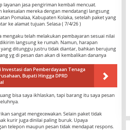
 layanan jasa pengiriman kembali mencuat.
n kekesalan mereka dengan mendatangi langsung
matan Pomalaa, Kabupaten Kolaka, setelah paket yang
r ke alamat tujuan. Selasa ( 7/4/26 )
a mengaku telah melakukan pembayaran sesuai nilai
dikirim langsung ke rumah. Namun, harapan
t yang ditunggu justru tidak diantar, bahkan berujung
ng yg di pesan dan akan di kembalikan dananya
 Investasi dan Pemberdayaan Tenaga
erusahaan, Bupati Hingga DPRD
al
uang bisa saya ikhlaskan, tapi barang itu saya pesan
eluhnya.
rikan sangat mengecewakan. Selain paket tidak
k kurir juga dinilai paling buruk. Upaya
an telepon maupun pesan tidak mendapat respons.