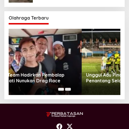
Olahraga Terbaru
Unggul Adu Pinalti, Gapindo FC Menanti
Penantang Selanjutnya di Semifinal Bupati
Cup 2024