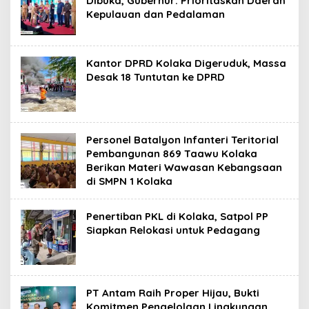
Dibuka, Gubernur: Prioritaskan Daerah
Kepulauan dan Pedalaman
Kantor DPRD Kolaka Digeruduk, Massa
Desak 18 Tuntutan ke DPRD
Personel Batalyon Infanteri Teritorial
Pembangunan 869 Taawu Kolaka
Berikan Materi Wawasan Kebangsaan
di SMPN 1 Kolaka
Penertiban PKL di Kolaka, Satpol PP
Siapkan Relokasi untuk Pedagang
PT Antam Raih Proper Hijau, Bukti
Komitmen Pengelolaan Lingkungan