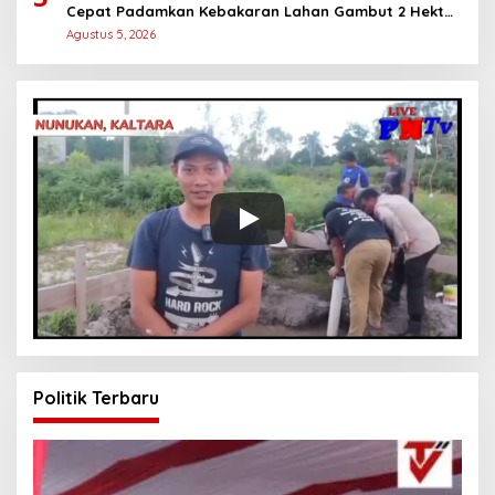
Cepat Padamkan Kebakaran Lahan Gambut 2 Hektar
di Bulungan
Agustus 5, 2026
Politik Terbaru