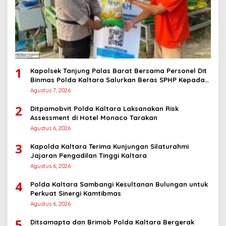
1
Kapolsek Tanjung Palas Barat Bersama Personel Dit
Binmas Polda Kaltara Salurkan Beras SPHP Kepada
Masyarakat
Agustus 7, 2026
2
Ditpamobvit Polda Kaltara Laksanakan Risk
Assessment di Hotel Monaco Tarakan
Agustus 6, 2026
3
Kapolda Kaltara Terima Kunjungan Silaturahmi
Jajaran Pengadilan Tinggi Kaltara
Agustus 6, 2026
4
Polda Kaltara Sambangi Kesultanan Bulungan untuk
Perkuat Sinergi Kamtibmas
Agustus 6, 2026
5
Ditsamapta dan Brimob Polda Kaltara Bergerak