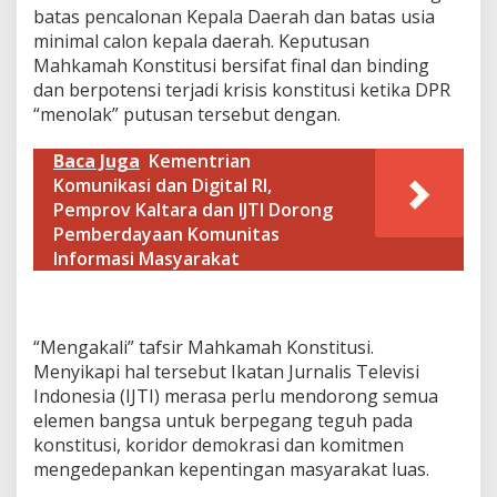
t
batas pencalonan Kepala Daerah dan batas usia
u
minimal calon kepala daerah. Keputusan
s
Mahkamah Konstitusi bersifat final dan binding
i
dan berpotensi terjadi krisis konstitusi ketika DPR
“menolak” putusan tersebut dengan.
Baca Juga
Kementrian
Komunikasi dan Digital RI,
Pemprov Kaltara dan IJTI Dorong
Pemberdayaan Komunitas
Informasi Masyarakat
“Mengakali” tafsir Mahkamah Konstitusi.
Menyikapi hal tersebut Ikatan Jurnalis Televisi
Indonesia (IJTI) merasa perlu mendorong semua
elemen bangsa untuk berpegang teguh pada
konstitusi, koridor demokrasi dan komitmen
mengedepankan kepentingan masyarakat luas.