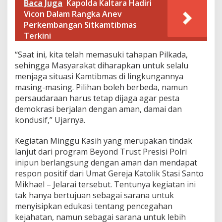
Baca Juga
Kapolda Kaltara Hadiri
Vicon Dalam Rangka Anev
Perkembangan Sitkamtibmas
Terkini
“Saat ini, kita telah memasuki tahapan Pilkada,
sehingga Masyarakat diharapkan untuk selalu
menjaga situasi Kamtibmas di lingkungannya
masing-masing. Pilihan boleh berbeda, namun
persaudaraan harus tetap dijaga agar pesta
demokrasi berjalan dengan aman, damai dan
kondusif,” Ujarnya.
Kegiatan Minggu Kasih yang merupakan tindak
lanjut dari program Beyond Trust Presisi Polri
inipun berlangsung dengan aman dan mendapat
respon positif dari Umat Gereja Katolik Stasi Santo
Mikhael – Jelarai tersebut. Tentunya kegiatan ini
tak hanya bertujuan sebagai sarana untuk
menyisipkan edukasi tentang pencegahan
kejahatan, namun sebagai sarana untuk lebih