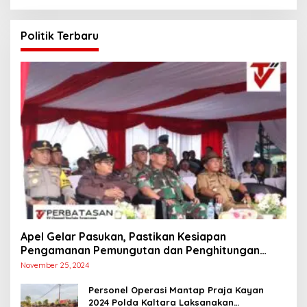
Politik Terbaru
Apel Gelar Pasukan, Pastikan Kesiapan
Pengamanan Pemungutan dan Penghitungan
Suara
November 25, 2024
Personel Operasi Mantap Praja Kayan
2024 Polda Kaltara Laksanakan