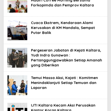
Hadiri Coffee Morning Bersama
Forkopimda dan Pemprov Kaltara
Cuaca Ekstrem, Kendaraan Alami
Kerusakan di KM Mandala, Sempat
Putar Balik
Pergeseran Jabatan di Kejati Kaltara,
Yudi Indra Gunawan :
Pertanggungjawabkan Setiap Amanah
yang Diberikan
Temui Massa Aksi, Kajati : Komitmen
Menindaklanjuti Setiap Temuan dan
Laporan
IJTI Kaltara Kecam Aksi Perusakan
Kantor Koran Kaltara