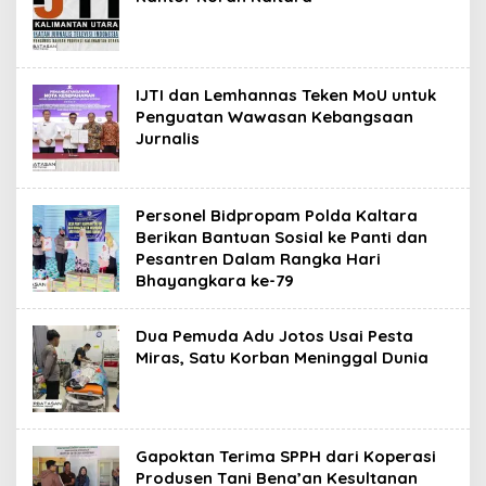
IJTI dan Lemhannas Teken MoU untuk
Penguatan Wawasan Kebangsaan
Jurnalis
Personel Bidpropam Polda Kaltara
Berikan Bantuan Sosial ke Panti dan
Pesantren Dalam Rangka Hari
Bhayangkara ke-79
Dua Pemuda Adu Jotos Usai Pesta
Miras, Satu Korban Meninggal Dunia
Gapoktan Terima SPPH dari Koperasi
Produsen Tani Bena’an Kesultanan