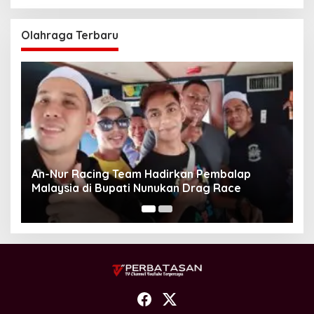
Olahraga Terbaru
Unggul Adu Pinalti, Gapindo FC Menanti
Penantang Selanjutnya di Semifinal Bupati
Cup 2024