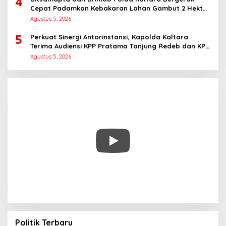
4
Cepat Padamkan Kebakaran Lahan Gambut 2 Hektar
di Bulungan
Agustus 5, 2026
5
Perkuat Sinergi Antarinstansi, Kapolda Kaltara
Terima Audiensi KPP Pratama Tanjung Redeb dan KPP
Pratama Tarakan
Agustus 5, 2026
Politik Terbaru