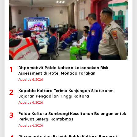
1
Ditpamobvit Polda Kaltara Laksanakan Risk
Assessment di Hotel Monaco Tarakan
Agustus 6, 2026
2
Kapolda Kaltara Terima Kunjungan Silaturahmi
Jajaran Pengadilan Tinggi Kaltara
Agustus 6, 2026
3
Polda Kaltara Sambangi Kesultanan Bulungan untuk
Perkuat Sinergi Kamtibmas
Agustus 6, 2026
Ditsamapta dan Brimob Polda Kaltara Bergerak