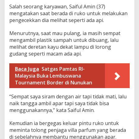
a
Salah seorang karyawan, Saiful Amin (37)
k
mengatakan saat berada di ruko untuk melakukan
a
pengecekkan dia melihat seperti ada api.
r
Menurutnya, saat mau pulang, ia masih sempat
mengambil plastik sampah untuk dibuang, lalu
melihat deretan kayu dekat lampu di lorong
gudang seperti macam ada api.
Baca Juga
Satgas Pamtas RI-
Malaysia Buka Lembuswana
Tournament Border di Nunukan
“Sempat saya siram dengan air tapi tidak mati, lalu
naik tangga ambil apar tapi saya tidak bisa
menggunakannya,” kata Saiful Amin.
Kemudian ia bergegas keluar pintu ruko untuk
meminta tolong penjaga villa parfum yang berada
di sebelahnya membantu menggunakan apar.