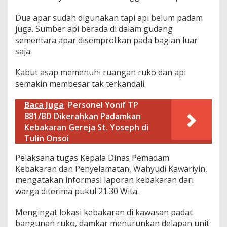
Dua apar sudah digunakan tapi api belum padam
juga. Sumber api berada di dalam gudang
sementara apar disemprotkan pada bagian luar
saja.
Kabut asap memenuhi ruangan ruko dan api
semakin membesar tak terkandali.
Baca Juga
Personel Yonif TP
881/BD Dikerahkan Padamkan
Kebakaran Gereja St. Yoseph di
Tulin Onsoi
Pelaksana tugas Kepala Dinas Pemadam
Kebakaran dan Penyelamatan, Wahyudi Kawariyin,
mengatakan informasi laporan kebakaran dari
warga diterima pukul 21.30 Wita.
Mengingat lokasi kebakaran di kawasan padat
bangunan ruko, damkar menurunkan delapan unit